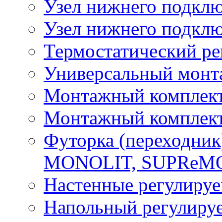
Узел нижнего подкл
Узел нижнего подклю
Термостатический ре
Универсальный монт
Монтажный компле
Монтажный компле
Футорка (переходник
MONOLIT, SUPReM
Настенные регулиру
Напольный регулиру