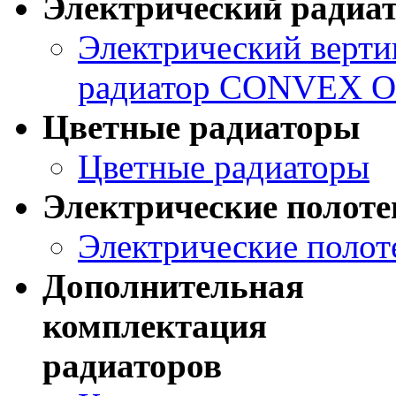
Электрический ради
Электрический верт
радиатор CONVEX O
Цветные радиаторы
Цветные радиаторы
Электрические полот
Электрические поло
Дополнительная
комплектация
радиаторов