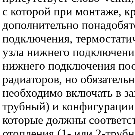
с которой при монтаже, к
дополнительно понадобятс
подключения, термостатич
узла нижнего подключения
нижнего подключения пост
радиаторов, но обязатель
необходимо включать в зак
трубный) и конфигурации 
которые должны соответс
отопления (1- или 2-трубн