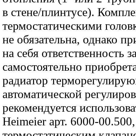
в стене/плинтусе). Компл
термостатическими голов
не обязательна, однако при
на себя ответственность з
самостоятельно приобрета
радиатор терморегулирую
автоматической регулиро
рекомендуется использова
Heimeier арт. 6000-00.50
термостатическим клапан