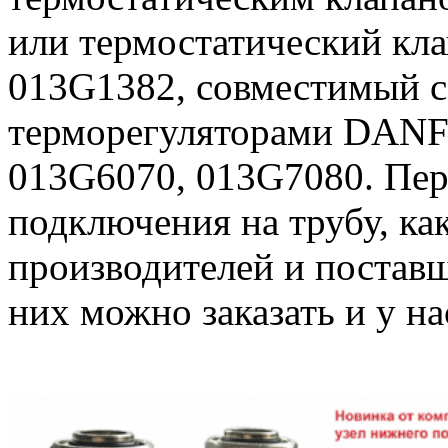
или термостатический к
013G1382, совместимый с
терморегуляторами DANF
013G6070, 013G7080. Пер
подключения на трубу, как
производителей и поставщ
них можно заказать и у на