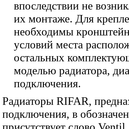
впоследствии не возник
их монтаже. Для крепл
необходимы кронштейны
условий места располо
остальных комплектующ
моделью радиатора, ди
подключения.
Радиаторы RIFAR, предна
подключения, в обозначе
присутствует слово Ventil