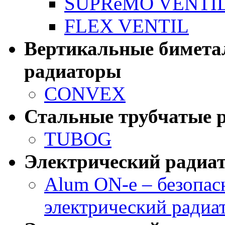
SUPReMO VENTI
FLEX VENTIL
Вертикальные бимета
радиаторы
CONVEX
Стальные трубчатые 
TUBOG
Электрический радиа
Alum ON-e – безопа
электрический радиа