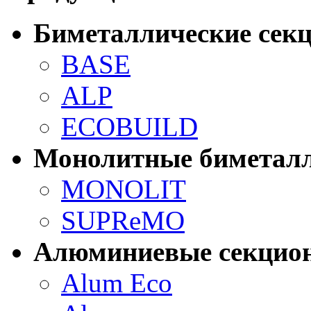
Биметаллические сек
BASE
ALP
ECOBUILD
Монолитные биметалл
MONOLIT
SUPReMO
Алюминиевые секцио
Alum Eco